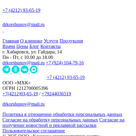
+7 (4212) 93-65-19
drkorshunov@mail.ru
Главная
О клинике
Услуги
Продукция
Врачи
Цены
Блог
Контакты
г. Хабаровск, ул. Гайдара, 14
Пн - Пт, с 10.00 до 18.00
drkorshunov@mail.ru
+7 (924) 104-79-16
Записаться на прием
+7 (4212) 93-65-19
ООО «МХК»
ОГРН 1212700005396
+7(4212)93-65-19
/
+79244036519
drkorshunov@mail.ru
Политика в отношении обработки персональных данных
Согласие на обработку персональных данных
Согласие на
получение новостной и рекламной рассылки
Пользовательское соглашение