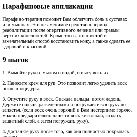
Парафиновые аппликации
Парафино-терапия поможет Вам облегчить боль в суставах
или мышцах. Это незаменимое средство в период
реабилитации после оперативного лечения или травмы
верхних конечностей. Кроме того - это простой и
замечательный способ восстановить кожу, а также сделать ее
здоровой и красивой.
9 шагов
1. Вымойте руки с мылом и водой, и высушить их.
2. Нанесите крем для рук. Это позволит легко удалить воск
после процедуры.
3. Опустите руку в воск. Сначала пальцы, потом ладонь.
Держите пальцы разведенными и погружайте всю руку до
запястья. (если воск очень горячий и Вам нестерпимо горячо,
можно предварительно нанести воск кисточкой, создать
защитный слой, а затем погружать руку).
4. Достаньте руку после того, как она полностью покрылась
воском.