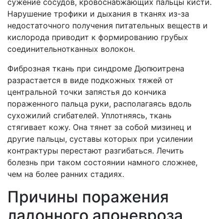
сужение сосудов, кровоснабжающих пальцы кисти.
Нарушение трофики и дыхания в тканях из-за
недостаточного получения питательных веществ и
кислорода приводит к формированию грубых
соединительнотканных волокон.
Фиброзная ткань при синдроме Дюпюитрена
разрастается в виде подкожных тяжей от
центральной точки запястья до кончика
пораженного пальца руки, располагаясь вдоль
сухожилий сгибателей. Уплотняясь, ткань
стягивает кожу. Она тянет за собой мизинец и
другие пальцы, суставы которых при усилении
контрактуры перестают разгибаться. Лечить
болезнь при таком состоянии намного сложнее,
чем на более ранних стадиях.
Причины поражения
ладонного апоневроза