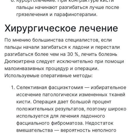
Курортолечение. При контрактуре кисти
пальцы начинают разгибаться лучше после
грязелечения и парафинотерапии.
Хирургическое лечение
По мнению большинства специалистов, если
пальцы начали загибаться к ладони и перестали
разгибаться более чем на 30 %, лечить болезнь
Дюпюитрена следует исключительно при помощи
малоинвазивных процедур и операции.
Используемые оперативные методы:
Селективная фасциэктомия — избирательное
иссечение патологически измененных тканей
кисти. Операция дает большой процент
положительных результатов, поэтому широко
используется для лечения ладонного
фасциального фиброматоза. Недостаток
вмешательства — вероятность неполного