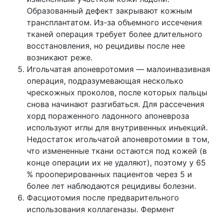
Образованный дефект закрывают кожным
трансплантатом. Из-за объемного иссечения
тканей операция требует более длительного
восстановления, но рецидивы после нее
возникают реже.
Игольчатая апоневротомия — малоинвазивная
операция, подразумевающая несколько
чрескожных проколов, после которых пальцы
снова начинают разгибаться. Для рассечения
хорд пораженного ладонного апоневроза
используют иглы для внутривенных инъекций.
Недостаток игольчатой апоневротомии в том,
что измененные ткани остаются под кожей (в
конце операции их не удаляют), поэтому у 65
% прооперированных пациентов через 5 и
более лет наблюдаются рецидивы болезни.
Фасциотомия после предварительного
использования коллагеназы. Фермент