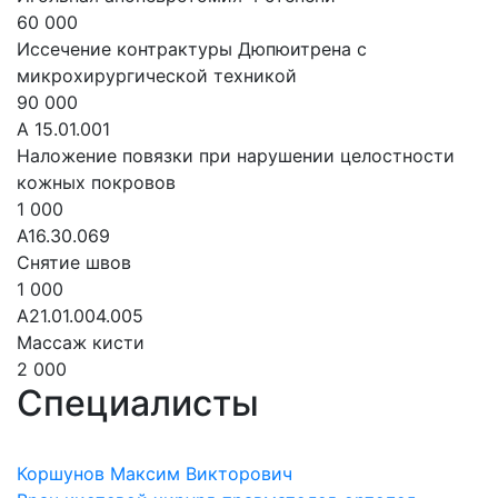
60 000
Иссечение контрактуры Дюпюитрена с
микрохирургической техникой
90 000
А 15.01.001
Наложение повязки при нарушении целостности
кожных покровов
1 000
A16.30.069
Снятие швов
1 000
A21.01.004.005
Массаж кисти
2 000
Специалисты
Коршунов Максим Викторович