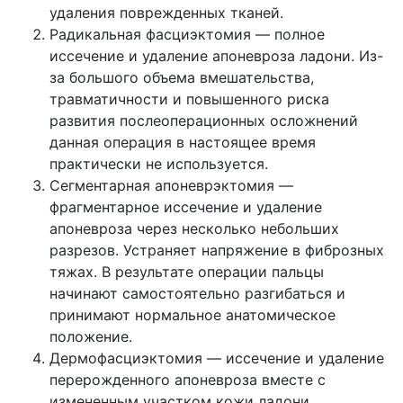
удаления поврежденных тканей.
Радикальная фасциэктомия — полное
иссечение и удаление апоневроза ладони. Из-
за большого объема вмешательства,
травматичности и повышенного риска
развития послеоперационных осложнений
данная операция в настоящее время
практически не используется.
Сегментарная апоневрэктомия —
фрагментарное иссечение и удаление
апоневроза через несколько небольших
разрезов. Устраняет напряжение в фиброзных
тяжах. В результате операции пальцы
начинают самостоятельно разгибаться и
принимают нормальное анатомическое
положение.
Дермофасциэктомия — иссечение и удаление
перерожденного апоневроза вместе с
измененным участком кожи ладони.