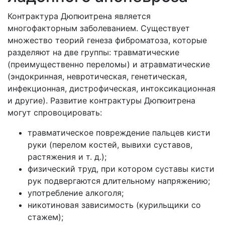
Контрактура Дюпюитрена является
многофакторным заболеванием. Существует
множество теорий генеза фиброматоза, которые
разделяют на две группы: травматические
(преимущественно переломы) и атравматические
(эндокринная, невротическая, генетическая,
инфекционная, дистрофическая, интоксикационная
и другие). Развитие контрактуры Дюпюитрена
могут спровоцировать:
травматическое повреждение пальцев кисти
руки (перелом костей, вывихи суставов,
растяжения и т. д.);
физический труд, при котором суставы кисти
рук подвергаются длительному напряжению;
употребление алкоголя;
никотиновая зависимость (курильщики со
стажем);