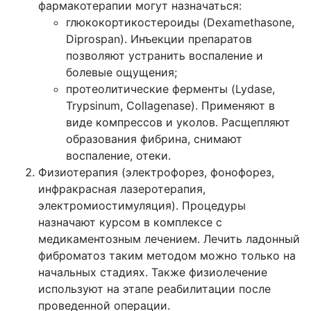
фармакотерапии могут назначаться:
глюкокортикостероиды (Dexamethasone,
Diprospan). Инъекции препаратов
позволяют устранить воспаление и
болевые ощущения;
протеолитические ферменты (Lydase,
Trypsinum, Collagenase). Применяют в
виде компрессов и уколов. Расщепляют
образования фибрина, снимают
воспаление, отеки.
Физиотерапия (электрофорез, фонофорез,
инфракрасная лазеротерапия,
электромиостимуляция). Процедуры
назначают курсом в комплексе с
медикаментозным лечением. Лечить ладонный
фиброматоз таким методом можно только на
начальных стадиях. Также физиолечение
используют на этапе реабилитации после
проведенной операции.