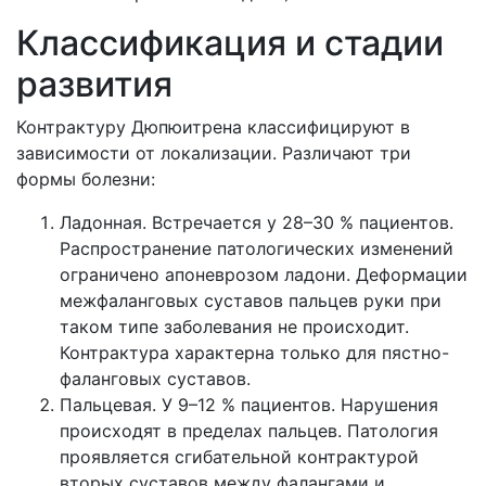
Классификация и стадии
развития
Контрактуру Дюпюитрена классифицируют в
зависимости от локализации. Различают три
формы болезни:
Ладонная. Встречается у 28–30 % пациентов.
Распространение патологических изменений
ограничено апоневрозом ладони. Деформации
межфаланговых суставов пальцев руки при
таком типе заболевания не происходит.
Контрактура характерна только для пястно-
фаланговых суставов.
Пальцевая. У 9–12 % пациентов. Нарушения
происходят в пределах пальцев. Патология
проявляется сгибательной контрактурой
вторых суставов между фалангами и