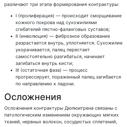
различают три этапа формирования контрактуры:
I (пролиферация) — происходит сморщивание
кожного покрова над сухожилиями
сгибателей пястно-фаланговых суставов;
II (инволюция) — фиброзное образование
разрастается внутрь, уплотняется. Сухожилие
укорачивается, палец перестает
самостоятельно разгибаться, начинает
загибаться внутрь кисти;
III (остаточная фаза) — процесс
прогрессирует, пораженный палец загибается
по направлению к ладони.
Осложнения
Осложнения контрактуры Дюпюитрена связаны с
патологическим изменением окружающих мягких
тканей, нервных волокон, сосудистых сплетений,