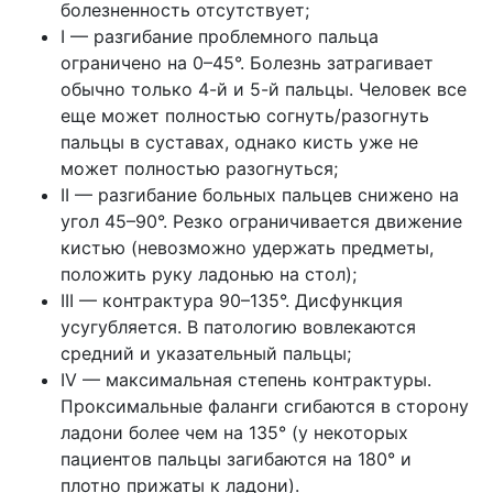
болезненность отсутствует;
I — разгибание проблемного пальца
ограничено на 0–45°. Болезнь затрагивает
обычно только 4-й и 5-й пальцы. Человек все
еще может полностью согнуть/разогнуть
пальцы в суставах, однако кисть уже не
может полностью разогнуться;
II — разгибание больных пальцев снижено на
угол 45–90°. Резко ограничивается движение
кистью (невозможно удержать предметы,
положить руку ладонью на стол);
III — контрактура 90–135°. Дисфункция
усугубляется. В патологию вовлекаются
средний и указательный пальцы;
IV — максимальная степень контрактуры.
Проксимальные фаланги сгибаются в сторону
ладони более чем на 135° (у некоторых
пациентов пальцы загибаются на 180° и
плотно прижаты к ладони).