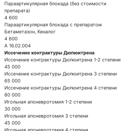
Параартикулярная блокада (без стоимости
препарата)
4 600
Параартикулярная блокада с препаратом
Бетаметазон, Кеналог
4 600
А 16.02.004
Иссечение контрактуры Дюпюитрена
Иссечение контрактуры Дюпюитрена 1-2 степени
45 000
Иссечение контрактуры Дюпюитрена 3 степени
65 000
Иссечение контрактуры Дюпюитрена 4 степени
80 000
Игольная апоневротомия 1-2 степени
30 000
Игольная апоневротомия 3 степени
45 000
Игольная апоневротомия 4 степени