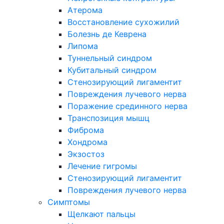
Атерома
Восстановление сухожилий
Болезнь де Кеврена
Липома
Туннельный синдром
Кубитальный синдром
Стенозирующий лигаментит
Повреждения лучевого нерва
Поражение срединного нерва
Транспозиция мышц
Фиброма
Хондрома
Экзостоз
Лечение гигромы
Стенозирующий лигаментит
Повреждения лучевого нерва
Симптомы
Щелкают пальцы