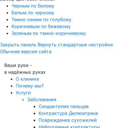
Черным по белому
Белым по черному
Темно-синим по голубому
Коричневым по бежевому
Зеленым по темно-коричневому
Закрыть панель
Вернуть стандартные настройки
Обычная версия сайта
Ваши руки -
в надёжных руках
О клинике
Почему мы?
Услуги
Заболевания
Синдактилия пальцев
Контрактура Дюпюитрена
Повреждение сухожилий
Нейрогенные контрактуры