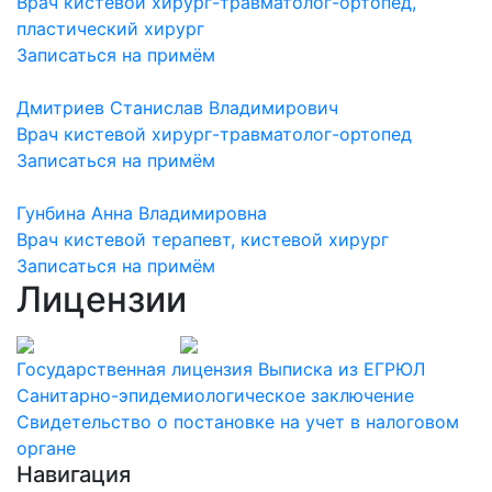
Врач кистевой хирург-травматолог-ортопед,
пластический хирург
Записаться на примём
Дмитриев Станислав Владимирович
Врач кистевой хирург-травматолог-ортопед
Записаться на примём
Гунбина Анна Владимировна
Врач кистевой терапевт, кистевой хирург
Записаться на примём
Лицензии
Государственная лицензия
Выписка из ЕГРЮЛ
Санитарно-эпидемиологическое заключение
Свидетельство о постановке на учет в налоговом
органе
Навигация