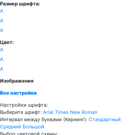
Размер шрифта:
А
А
А
Цвет:
А
А
А
Изображения
Все настройки
Настройки шрифта:
Выберите шрифт:
Arial
Times New Roman
Интервал между буквами
(Кернинг)
:
Стандартный
Средний
Большой
Выбор цветовой схемы: