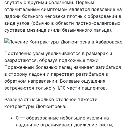
спутать с другими болезнями. Первым
отличительным симптомом является появление на
ладони больного человека плотных образований в
виде узлов (обычно в области пястно-фаланговых
суставов мизинца и/или безымянного пальца).
Постепенно узлы увеличиваются в размерах и
разрастаются, образуя подкожные тяжи.
Пораженный болезнью палец начинает загибаться
в сторону ладони и перестает разгибаться в
обратном направлении. Болевые ощущения
встречаются только у 1/10 части пациентов.
Различают несколько степеней тяжести
контрактуры Дюпюитрена:
0 — образованные небольшие узелки на
ладони не ограничивают движение кисти,