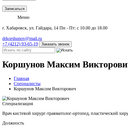
Записаться
Меню
г. Хабаровск, ул. Гайдара, 14
Пн - Пт: с 10.00 до 18.00
drkorshunov@mail.ru
+7 (4212) 93-65-19
Заказать звонок
Коршунов Максим Викторови
Главная
Специалисты
Коршунов Максим Викторович
Специализация
Врач кистевой хирург-травматолог-ортопед, пластический хир
Должность