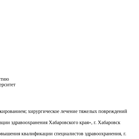
итию
ерситет
окированием; хирургическое лечение тяжелых повреждений
ии здравоохранения Хабаровского края», г. Хабаровск
вышения квалификации специалистов здравоохранения, г.