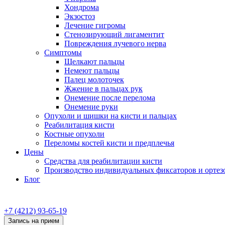
Хондрома
Экзостоз
Лечение гигромы
Стенозирующий лигаментит
Повреждения лучевого нерва
Симптомы
Щелкают пальцы
Немеют пальцы
Палец молоточек
Жжение в пальцах рук
Онемение после перелома
Онемение руки
Опухоли и шишки на кисти и пальцах
Реабилитация кисти
Костные опухоли
Переломы костей кисти и предплечья
Цены
Средства для реабилитации кисти
Производство индивидуальных фиксаторов и ортез
Блог
+7 (4212) 93-65-19
Запись на прием