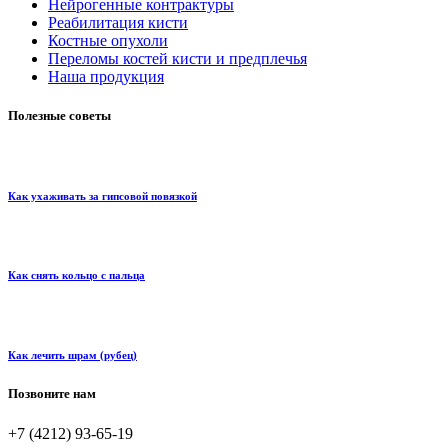
Нейрогенные контрактуры
Реабилитация кисти
Костные опухоли
Переломы костей кисти и предплечья
Наша продукция
Полезные советы
Как ухаживать за гипсовой повязкой
Как снять кольцо с пальца
Как лечить шрам (рубец)
Позвоните нам
+7 (4212) 93-65-19