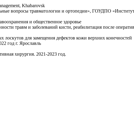
management, Khabarovsk
льные вопросы травматологии и ортопедии», ГОУДПО «Институ
равоохранения и общественное здоровье
ности травм и заболеваний кисти, реабилитация после операти
ных лоскутов для замещения дефектов кожи верхних конечностей
22 год г. Ярославль
ивная хирургия. 2021-2023 год.