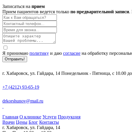
Записаться на
прием
Прием пациентов ведется только
по предварительной записи
.
Я принимаю
политику
и даю
согласие
на обработку персональ
Отправить!
г. Хабаровск, ул. Гайдара, 14
Понедельник - Пятница, с 10.00 до
+7 (4212) 93-65-19
drkorshunov@mail.ru
Главная
О клинике
Услуги
Продукция
Врачи
Цены
Блог
Контакты
г. Хабаровск, ул. Гайдара, 14