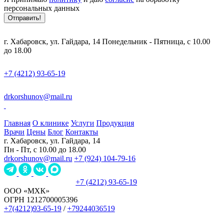
персональных данных
Отправить!
г. Хабаровск, ул. Гайдара, 14
Понедельник - Пятница, с 10.00
до 18.00
+7 (4212) 93-65-19
drkorshunov@mail.ru
Главная
О клинике
Услуги
Продукция
Врачи
Цены
Блог
Контакты
г. Хабаровск, ул. Гайдара, 14
Пн - Пт, с 10.00 до 18.00
drkorshunov@mail.ru
+7 (924) 104-79-16
Записаться на прием
+7 (4212) 93-65-19
ООО «МХК»
ОГРН 1212700005396
+7(4212)93-65-19
/
+79244036519