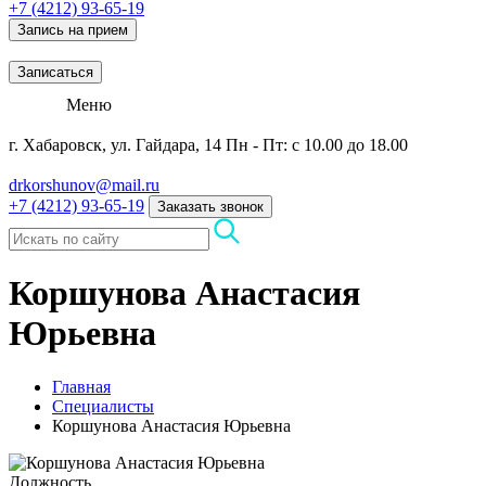
+7 (4212) 93-65-19
Запись на прием
Записаться
Меню
г. Хабаровск, ул. Гайдара, 14
Пн - Пт: с 10.00 до 18.00
drkorshunov@mail.ru
+7 (4212) 93-65-19
Заказать звонок
Коршунова Анастасия
Юрьевна
Главная
Специалисты
Коршунова Анастасия Юрьевна
Должность