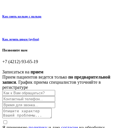
Как снять кольцо с пальца
Как лечить шрам (рубец)
Позвоните нам
+7 (4212) 93-65-19
Записаться на
прием
Прием пациентов ведется только
по предварительной
записи
. График приема специалистов уточняйте в
регистратуре
Я принимаю
политику
и даю
согласие
на обработку