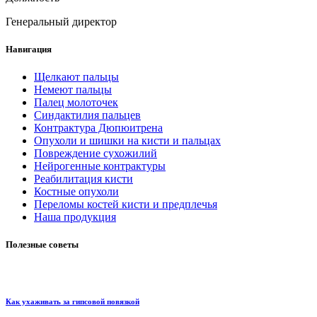
Генеральный директор
Навигация
Щелкают пальцы
Немеют пальцы
Палец молоточек
Синдактилия пальцев
Контрактура Дюпюитрена
Опухоли и шишки на кисти и пальцах
Повреждение сухожилий
Нейрогенные контрактуры
Реабилитация кисти
Костные опухоли
Переломы костей кисти и предплечья
Наша продукция
Полезные советы
Как ухаживать за гипсовой повязкой